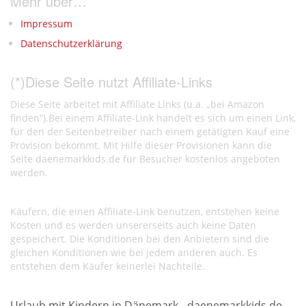
Mehr über…
Impressum
Datenschutzerklärung
(*)Diese Seite nutzt Affiliate-Links
Diese Seite arbeitet mit Affiliate Links (u.a. „bei Amazon
finden“).Bei einem Affiliate-Link handelt es sich um einen Link,
für den der Seitenbetreiber nach einem getätigten Kauf eine
Provision bekommt. Mit Hilfe dieser Provisionen kann die
Seite daenemarkkids.de für Besucher kostenlos angeboten
werden.
Käufern, die einen Affiliate-Link benutzen, entstehen keine
Kosten und es werden unsererseits auch keine Daten
gespeichert. Die Konditionen bei den Anbietern sind die
gleichen Konditionen wie bei jedem anderen auch. Es
entstehen dem Käufer keinerlei Nachteile.
Urlaub mit Kindern in Dänemark - daenemarkkids.de