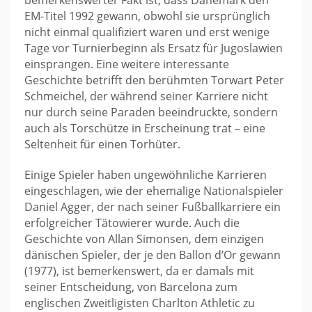
bemerkenswerter Fakt ist, dass Dänemark den
EM-Titel 1992 gewann, obwohl sie ursprünglich
nicht einmal qualifiziert waren und erst wenige
Tage vor Turnierbeginn als Ersatz für Jugoslawien
einsprangen. Eine weitere interessante
Geschichte betrifft den berühmten Torwart Peter
Schmeichel, der während seiner Karriere nicht
nur durch seine Paraden beeindruckte, sondern
auch als Torschütze in Erscheinung trat – eine
Seltenheit für einen Torhüter.
Einige Spieler haben ungewöhnliche Karrieren
eingeschlagen, wie der ehemalige Nationalspieler
Daniel Agger, der nach seiner Fußballkarriere ein
erfolgreicher Tätowierer wurde. Auch die
Geschichte von Allan Simonsen, dem einzigen
dänischen Spieler, der je den Ballon d’Or gewann
(1977), ist bemerkenswert, da er damals mit
seiner Entscheidung, von Barcelona zum
englischen Zweitligisten Charlton Athletic zu