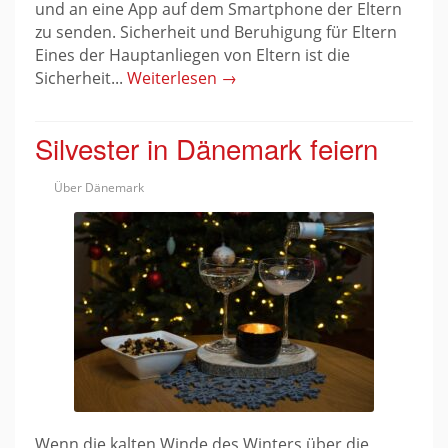
und an eine App auf dem Smartphone der Eltern
zu senden. Sicherheit und Beruhigung für Eltern
Eines der Hauptanliegen von Eltern ist die
Sicherheit...
Weiterlesen →
Silvester in Dänemark feiern
Über Dänemark
Wenn die kalten Winde des Winters über die