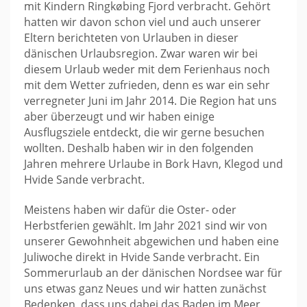
mit Kindern Ringkøbing Fjord verbracht. Gehört
hatten wir davon schon viel und auch unserer
Eltern berichteten von Urlauben in dieser
dänischen Urlaubsregion. Zwar waren wir bei
diesem Urlaub weder mit dem Ferienhaus noch
mit dem Wetter zufrieden, denn es war ein sehr
verregneter Juni im Jahr 2014. Die Region hat uns
aber überzeugt und wir haben einige
Ausflugsziele entdeckt, die wir gerne besuchen
wollten. Deshalb haben wir in den folgenden
Jahren mehrere Urlaube in Bork Havn, Klegod und
Hvide Sande verbracht.
Meistens haben wir dafür die Oster- oder
Herbstferien gewählt. Im Jahr 2021 sind wir von
unserer Gewohnheit abgewichen und haben eine
Juliwoche direkt in Hvide Sande verbracht. Ein
Sommerurlaub an der dänischen Nordsee war für
uns etwas ganz Neues und wir hatten zunächst
Bedenken, dass uns dabei das Baden im Meer