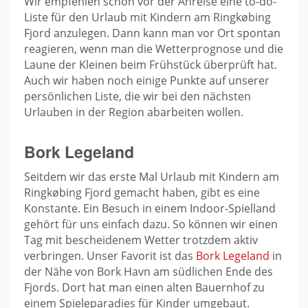
Wir empfehlen schon vor der Anreise eine to-do-
Liste für den Urlaub mit Kindern am Ringkøbing
Fjord anzulegen. Dann kann man vor Ort spontan
reagieren, wenn man die Wetterprognose und die
Laune der Kleinen beim Frühstück überprüft hat.
Auch wir haben noch einige Punkte auf unserer
persönlichen Liste, die wir bei den nächsten
Urlauben in der Region abarbeiten wollen.
Bork Legeland
Seitdem wir das erste Mal Urlaub mit Kindern am
Ringkøbing Fjord gemacht haben, gibt es eine
Konstante. Ein Besuch in einem Indoor-Spielland
gehört für uns einfach dazu. So können wir einen
Tag mit bescheidenem Wetter trotzdem aktiv
verbringen. Unser Favorit ist das
Bork Legeland
in
der Nähe von Bork Havn am südlichen Ende des
Fjords. Dort hat man einen alten Bauernhof zu
einem Spieleparadies für Kinder umgebaut.