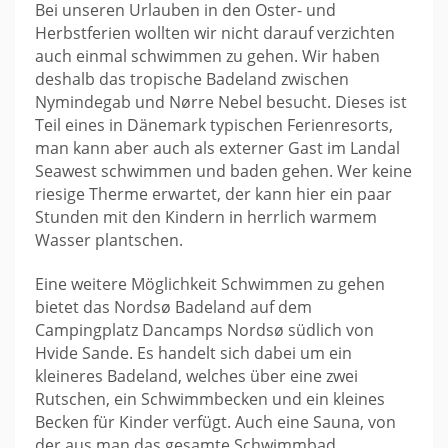
Bei unseren Urlauben in den Oster- und
Herbstferien wollten wir nicht darauf verzichten
auch einmal schwimmen zu gehen. Wir haben
deshalb das tropische Badeland zwischen
Nymindegab und Nørre Nebel besucht. Dieses ist
Teil eines in Dänemark typischen Ferienresorts,
man kann aber auch als externer Gast im Landal
Seawest schwimmen und baden gehen. Wer keine
riesige Therme erwartet, der kann hier ein paar
Stunden mit den Kindern in herrlich warmem
Wasser plantschen.
Eine weitere Möglichkeit Schwimmen zu gehen
bietet das Nordsø Badeland auf dem
Campingplatz Dancamps Nordsø südlich von
Hvide Sande. Es handelt sich dabei um ein
kleineres Badeland, welches über eine zwei
Rutschen, ein Schwimmbecken und ein kleines
Becken für Kinder verfügt. Auch eine Sauna, von
der aus man das gesamte Schwimmbad