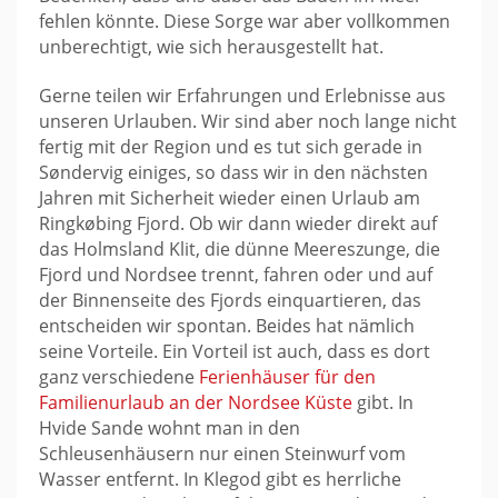
fehlen könnte. Diese Sorge war aber vollkommen
unberechtigt, wie sich herausgestellt hat.
Gerne teilen wir Erfahrungen und Erlebnisse aus
unseren Urlauben. Wir sind aber noch lange nicht
fertig mit der Region und es tut sich gerade in
Søndervig einiges, so dass wir in den nächsten
Jahren mit Sicherheit wieder einen Urlaub am
Ringkøbing Fjord. Ob wir dann wieder direkt auf
das Holmsland Klit, die dünne Meereszunge, die
Fjord und Nordsee trennt, fahren oder und auf
der Binnenseite des Fjords einquartieren, das
entscheiden wir spontan. Beides hat nämlich
seine Vorteile. Ein Vorteil ist auch, dass es dort
ganz verschiedene
Ferienhäuser für den
Familienurlaub an der Nordsee Küste
gibt. In
Hvide Sande wohnt man in den
Schleusenhäusern nur einen Steinwurf vom
Wasser entfernt. In Klegod gibt es herrliche