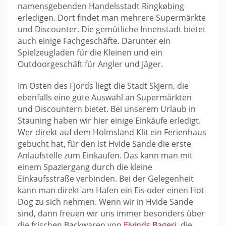
namensgebenden Handelsstadt Ringkøbing
erledigen. Dort findet man mehrere Supermärkte
und Discounter. Die gemütliche Innenstadt bietet
auch einige Fachgeschäfte. Darunter ein
Spielzeugladen für die Kleinen und ein
Outdoorgeschäft für Angler und Jäger.
Im Osten des Fjords liegt die Stadt Skjern, die
ebenfalls eine gute Auswahl an Supermärkten
und Discountern bietet. Bei unserem Urlaub in
Stauning haben wir hier einige Einkäufe erledigt.
Wer direkt auf dem Holmsland Klit ein Ferienhaus
gebucht hat, für den ist Hvide Sande die erste
Anlaufstelle zum Einkaufen. Das kann man mit
einem Spaziergang durch die kleine
Einkaufsstraße verbinden. Bei der Gelegenheit
kann man direkt am Hafen ein Eis oder einen Hot
Dog zu sich nehmen. Wenn wir in Hvide Sande
sind, dann freuen wir uns immer besonders über
die frischen Backwaren von
Ejvinds Bageri
, die