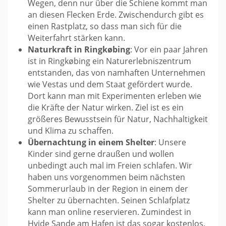
Wegen, denn nur über die Schiene kommt man
an diesen Flecken Erde. Zwischendurch gibt es
einen Rastplatz, so dass man sich für die
Weiterfahrt stärken kann.
Naturkraft in Ringkøbing
: Vor ein paar Jahren
ist in Ringkøbing ein Naturerlebniszentrum
entstanden, das von namhaften Unternehmen
wie Vestas und dem Staat gefördert wurde.
Dort kann man mit Experimenten erleben wie
die Kräfte der Natur wirken. Ziel ist es ein
größeres Bewusstsein für Natur, Nachhaltigkeit
und Klima zu schaffen.
Übernachtung in einem Shelter
: Unsere
Kinder sind gerne draußen und wollen
unbedingt auch mal im Freien schlafen. Wir
haben uns vorgenommen beim nächsten
Sommerurlaub in der Region in einem der
Shelter zu übernachten. Seinen Schlafplatz
kann man online reservieren. Zumindest in
Hvide Sande am Hafen ist das sogar kostenlos.