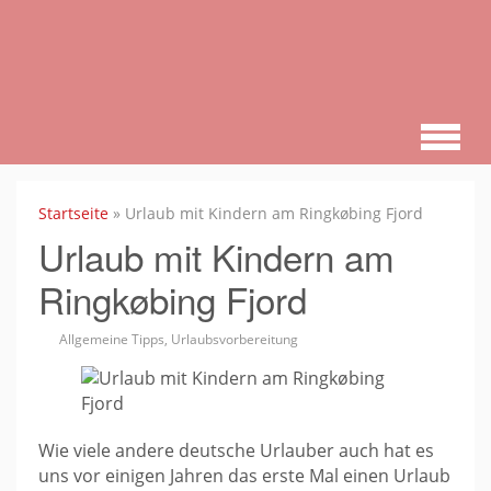
Zum
Hauptinhalt
springen
Startseite
»
Urlaub mit Kindern am Ringkøbing Fjord
Urlaub mit Kindern am
Ringkøbing Fjord
Allgemeine Tipps
,
Urlaubsvorbereitung
Wie viele andere deutsche Urlauber auch hat es
uns vor einigen Jahren das erste Mal einen Urlaub