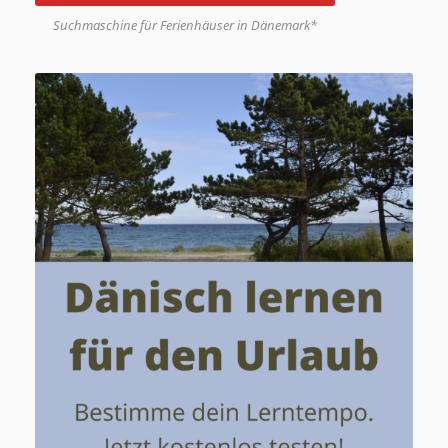
Suchmaschine für Ferienhäuser in Dänemark*