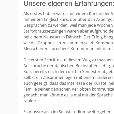
Unsere eigenen Erfahrungen:
Als erstes haben wir es mit einem Kurs in der
mit einem Englischkurs, der über den Arbeitge
Gesprächen zu werden, weil man jede Woche 90 
Startvoraussetzungen waren aber aufgrund der
bei einem Neustart in Dänisch. Der Erfolg hän
wie die Gruppe sich zusammen setzt. Kommen a
Menschen zu sprechen? Kommt man mit dem Un
Die ersten Schritte auf diesem Weg zu machen 
Aussprache der dänischen Buchstaben sehr gut
Kurs bereits nach dem dritten Semester abgeb
Selbst ein Zusammenlegen mit einem anderen Ku
auch gezeigt, dass das Interesse der Kursteiln
Familie seiner dänischen Verlobten kommunizi
gedacht man könnte es ja mal mit der Sprache 
rapide.
Es musste also im Selbststudium weitergehen.