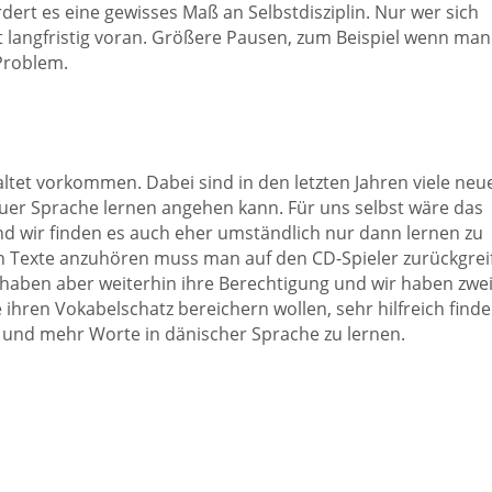
dert es eine gewisses Maß an Selbstdisziplin. Nur wer sich
 langfristig voran. Größere Pausen, zum Beispiel wenn man
Problem.
tet vorkommen. Dabei sind in den letzten Jahren viele neu
er Sprache lernen angehen kann. Für uns selbst wäre das
nd wir finden es auch eher umständlich nur dann lernen zu
h Texte anzuhören muss man auf den CD-Spieler zurückgrei
haben aber weiterhin ihre Berechtigung und wir haben zwe
ihren Vokabelschatz bereichern wollen, sehr hilfreich finde
und mehr Worte in dänischer Sprache zu lernen.