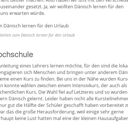
oment besser machen. Also haben wir uns mit den verschie
useinander gesetzt. Ja, wir wollten Dänisch lernen für den
 uns erwarten würde.
keiten zum Dänisch lernen für den Urlaub
hochschule
leitung eines Lehrers lernen möchte, für den sind die loka
t engagieren sich Menschen und bringen unter anderem Dän
bleme einen Kurs zu finden. Bei uns in der Nähe wurden Kurs
 konnte wählen zwischen einem Intensivkurs, der auch als
hentlichen Kurs. Die Wahl fiel auf Letzteres und so wurden
ern Dänisch gelernt. Leider haben nicht alle Kursteilnehme
r gut die Hälfte der Schüler geschafft haben vorbereitet 
ar das die große Herausforderung, weil einige sehr gerne
aupt keine Lust hatten mal eine der kleinen Hausaufgabe