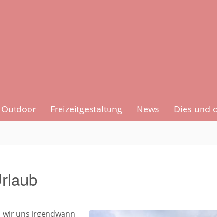
Outdoor
Freizeitgestaltung
News
Dies und 
Urlaub
 wir uns irgendwann