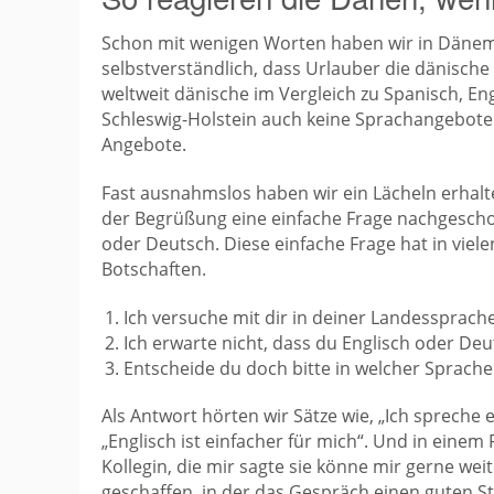
Schon mit wenigen Worten haben wir in Däne
selbstverständlich, dass Urlauber die dänisch
weltweit dänische im Vergleich zu Spanisch, E
Schleswig-Holstein auch keine Sprachangebote 
Angebote.
Fast ausnahmslos haben wir ein Lächeln erhal
der Begrüßung eine einfache Frage nachgeschobe
oder Deutsch. Diese einfache Frage hat in vie
Botschaften.
Ich versuche mit dir in deiner Landessprach
Ich erwarte nicht, dass du Englisch oder Deu
Entscheide du doch bitte in welcher Sprache 
Als Antwort hörten wir Sätze wie, „Ich spreche 
„Englisch ist einfacher für mich“. Und in einem 
Kollegin, die mir sagte sie könne mir gerne weit
geschaffen, in der das Gespräch einen guten 