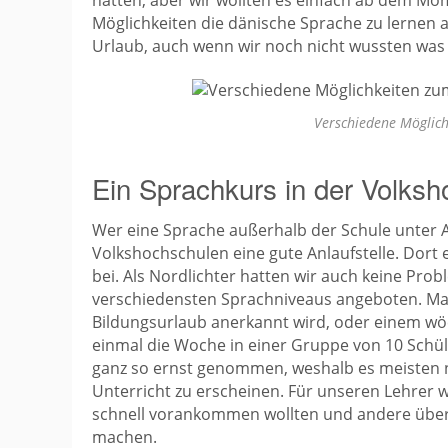
hatten, aber wir wollten es einfach ab dem M
Möglichkeiten die dänische Sprache zu lernen a
Urlaub, auch wenn wir noch nicht wussten was
Verschiedene Möglich
Ein Sprachkurs in der Volks
Wer eine Sprache außerhalb der Schule unter An
Volkshochschulen eine gute Anlaufstelle. Dor
bei. Als Nordlichter hatten wir auch keine Pro
verschiedensten Sprachniveaus angeboten. Man
Bildungsurlaub anerkannt wird, oder einem wöc
einmal die Woche in einer Gruppe von 10 Schül
ganz so ernst genommen, weshalb es meisten nu
Unterricht zu erscheinen. Für unseren Lehrer w
schnell vorankommen wollten und andere überh
machen.