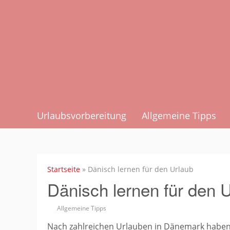
Zum
Hauptinhalt
springen
Urlaubsvorbereitung
Allgemeine Tipps
Startseite
»
Dänisch lernen für den Urlaub
Dänisch lernen für den 
Allgemeine Tipps
Nach zahlreichen Urlauben in Dänemark haben