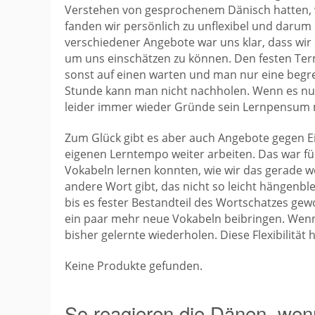
Verstehen von gesprochenem Dänisch hatten, w
fanden wir persönlich zu unflexibel und darum
verschiedener Angebote war uns klar, dass wir 
um uns einschätzen zu können. Den festen Ter
sonst auf einen warten und man nur eine begr
Stunde kann man nicht nachholen. Wenn es nur
leider immer wieder Gründe sein Lernpensum m
Zum Glück gibt es aber auch Angebote gegen E
eigenen Lerntempo weiter arbeiten. Das war für
Vokabeln lernen konnten, wie wir das gerade w
andere Wort gibt, das nicht so leicht hängenbl
bis es fester Bestandteil des Wortschatzes gew
ein paar mehr neue Vokabeln beibringen. Wenn
bisher gelernte wiederholen. Diese Flexibilit
Keine Produkte gefunden.
So reagieren die Dänen, wen