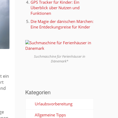
GPS Tracker für Kinder: Ein
Überblick über Nutzen und
Funktionen
Die Magie der dänischen Märchen:
Eine Entdeckungsreise für Kinder
Suchmaschine für Ferienhäuser in
Dänemark*
t ein
rt
und
Kategorien
Urlaubsvorbereitung
ge
Allgemeine Tipps