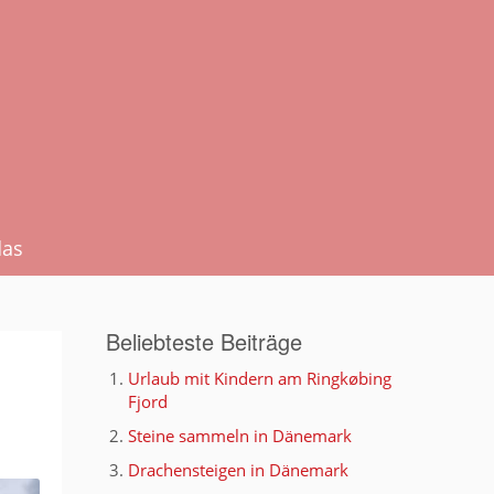
das
Beliebteste Beiträge
Urlaub mit Kindern am Ringkøbing
Fjord
Steine sammeln in Dänemark
Drachensteigen in Dänemark