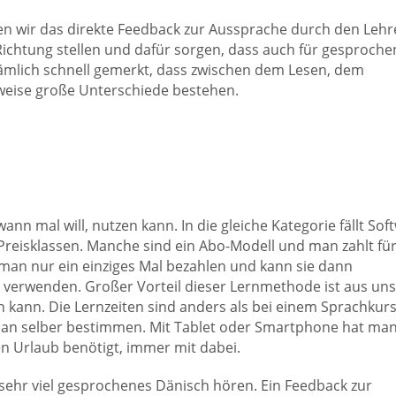
en wir das direkte Feedback zur Aussprache durch den Lehr
 Richtung stellen und dafür sorgen, dass auch für gesproch
nämlich schnell gemerkt, dass zwischen dem Lesen, dem
weise große Unterschiede bestehen.
ann mal will, nutzen kann. In die gleiche Kategorie fällt Sof
 Preisklassen. Manche sind ein Abo-Modell und man zahlt fü
man nur ein einziges Mal bezahlen und kann sie dann
 verwenden. Großer Vorteil dieser Lernmethode ist aus un
kann. Die Lernzeiten sind anders als bei einem Sprachkur
an selber bestimmen. Mit Tablet oder Smartphone hat man 
n Urlaub benötigt, immer mit dabei.
sehr viel gesprochenes Dänisch hören. Ein Feedback zur