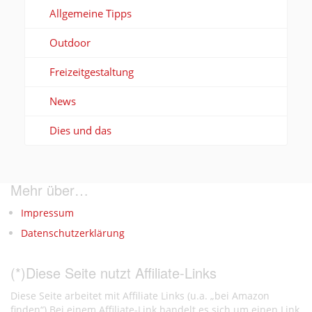
Allgemeine Tipps
Outdoor
Freizeitgestaltung
News
Dies und das
Mehr über…
Impressum
Datenschutzerklärung
(*)Diese Seite nutzt Affiliate-Links
Diese Seite arbeitet mit Affiliate Links (u.a. „bei Amazon
finden“).Bei einem Affiliate-Link handelt es sich um einen Link,