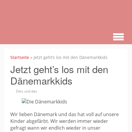
Zum
Hauptinhalt
springen
Startseite
»
Jetzt geht’s los mit den Dänemarkkids
Jetzt geht’s los mit den
Dänemarkkids
Dies und das
Wir lieben Dänemark und das hat voll auf unsere
Kinder abgefärbt. Wir werden immer wieder
gefragt wann wir endlich wieder in unser